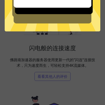
闪电般的连接速度
佛跳墙加速器的服务器使用更新一代的”闪连“连接技
术，只为速度而生，可轻松支持4K流媒体。
看看其他人的评价