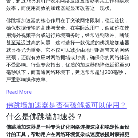
告，超过76%的用户表示网络速度直接影响其工作和娱乐
效率，而使用高效的加速器能显著改善这一现状。
佛跳墙加速器的核心作用在于突破网络限制，稳定连接，
确保数据传输的高速与安全。在实际应用中，假如你在使
用海外视频平台或进行跨境商务时，经常遇到缓冲、断线
甚至延迟过高的问题，这时选择一款优质的佛跳墙加速器
就显得尤为重要。它不仅可以减少由地理距离带来的网络
瓶颈，还能有效应对网络拥堵或封锁，确保你的网络体验
不受影响。行业专家指出，优质的加速器能降低延迟至50
毫秒以下，而普通网络环境下，延迟常常超过200毫秒，
严重影响操作效率。
Read More
佛跳墙加速器是否有破解版可以使用？
什么是佛跳墙加速器？
佛跳墙加速器是一种专为优化网络连接速度和稳定性而设
计的工具，帮助用户在网络环境复杂或速度较慢时获得更