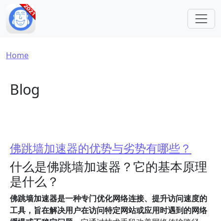
Skip to main content
Breadcrumb
Home
Blog
佛跳墙加速器的优势与劣势有哪些？
什么是佛跳墙加速器？它的基本原理
是什么？
佛跳墙加速器是一种专门优化网络连接、提升访问速度的
工具，旨在解决用户在访问特定网站或应用时遇到的网络