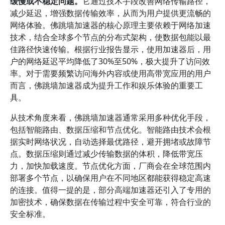
缓慢或不稳定问题。
它通过技术手段改善网络传输路径，
减少延迟，增强数据传输效率，从而为用户提供更流畅的
网络体验。佛跳墙加速器的核心原理主要依赖于网络加速
技术，结合全球多个节点的分布式架构，使数据包能以最
佳路径快速传输。根据行业报告显示，使用加速器后，用
户的网络延迟平均降低了30%至50%，极大提升了访问效
率。对于需要频繁访问海外内容或使用高带宽应用的用户
而言，佛跳墙加速器成为提升工作和娱乐体验的重要工
具。
从技术角度来看，佛跳墙加速器通常采用多种优化手段，
包括智能路由、数据压缩和节点优化。智能路由技术会根
据实时网络状况，自动选择最优路径，避开拥堵或故障节
点。数据压缩则通过减少传输数据的体积，降低带宽压
力，加快加载速度。节点优化方面，厂商会在全球范围内
部署多个节点，以确保用户在不同地区都能获得稳定高速
的连接。值得一提的是，部分高端加速器还引入了专用的
加密技术，确保数据在传输过程中安全可靠，符合行业的
安全标准。