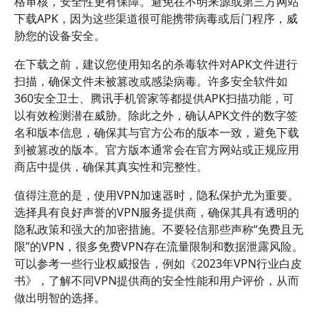
格审核，安全性更有保障。避免在不明来源或第三方网站
下载APK，因为这些渠道很可能携带病毒或后门程序，威
胁您的设备安全。
在下载之前，建议您使用知名的杀毒软件对APK文件进行
扫描，确保文件未被篡改或感染病毒。许多安全软件如
360安全卫士、腾讯手机管家等都提供APK扫描功能，可
以有效检测潜在威胁。除此之外，确认APK文件的数字签
名和版本信息，确保其与官方公布的版本一致，避免下载
到被篡改的版本。官方版本通常会在官方网站或正规应用
商店中提供，确保其真实性和完整性。
值得注意的是，使用VPN加速器时，隐私保护尤为重要。
选择具有良好声誉的VPN服务提供商，确保其具有透明的
隐私政策和强大的加密措施。不要轻信那些声称“免费且无
限”的VPN，很多免费VPN存在流量限制和数据泄露风险。
可以参考一些行业权威报告，例如《2023年VPN行业白皮
书》，了解不同VPN提供商的安全性能和用户评价，从而
做出明智的选择。