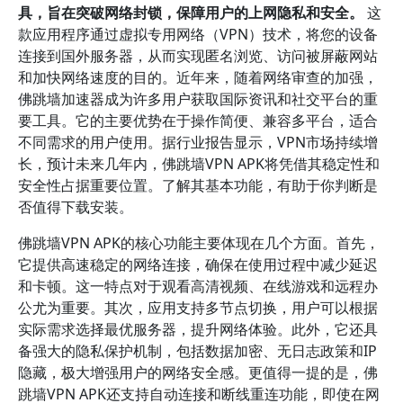
具，旨在突破网络封锁，保障用户的上网隐私和安全。
这
款应用程序通过虚拟专用网络（VPN）技术，将您的设备
连接到国外服务器，从而实现匿名浏览、访问被屏蔽网站
和加快网络速度的目的。近年来，随着网络审查的加强，
佛跳墙加速器成为许多用户获取国际资讯和社交平台的重
要工具。它的主要优势在于操作简便、兼容多平台，适合
不同需求的用户使用。据行业报告显示，VPN市场持续增
长，预计未来几年内，佛跳墙VPN APK将凭借其稳定性和
安全性占据重要位置。了解其基本功能，有助于你判断是
否值得下载安装。
佛跳墙VPN APK的核心功能主要体现在几个方面。首先，
它提供高速稳定的网络连接，确保在使用过程中减少延迟
和卡顿。这一特点对于观看高清视频、在线游戏和远程办
公尤为重要。其次，应用支持多节点切换，用户可以根据
实际需求选择最优服务器，提升网络体验。此外，它还具
备强大的隐私保护机制，包括数据加密、无日志政策和IP
隐藏，极大增强用户的网络安全感。更值得一提的是，佛
跳墙VPN APK还支持自动连接和断线重连功能，即使在网