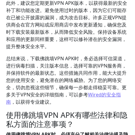
此外，建议您定期更新VPN APK版本，以获得最新的安全
补丁和功能改进。避免使用过时的版本，因为它们可能存
在已被公开披露的漏洞，成为攻击目标。许多正规VPN提
供商会在官方网站或应用商店中发布更新通知，确保您及
时下载安装最新版本，从而降低安全风险。保持设备系统
和应用的更新同样重要，这样可以修补潜在的安全漏洞，
提升整体安全水平。
总结来说，下载佛跳墙VPN APK时，务必选择可信渠道，
进行病毒扫描，关注版本信息，选择可靠的VPN服务商，
并保持软件的最新状态。这些措施共同作用，能大大提升
您的使用安全，避免潜在的网络威胁。为了您的网络安
全，切勿忽视这些细节，确保每一步都走得稳妥可靠。更
多关于VPN安全的详细指南，可以参考
Wired的安全指
南
，以获得专业建议。
使用佛跳墙VPN APK有哪些法律和隐
私方面的注意事项？
使用佛跳墙VPN APK时，必须充分了解相关法律法规及隐