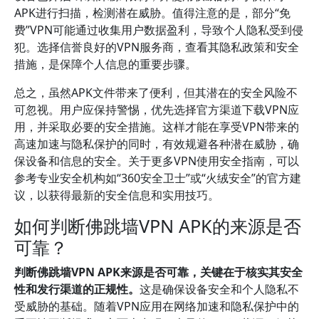
APK进行扫描，检测潜在威胁。值得注意的是，部分“免
费”VPN可能通过收集用户数据盈利，导致个人隐私受到侵
犯。选择信誉良好的VPN服务商，查看其隐私政策和安全
措施，是保障个人信息的重要步骤。
总之，虽然APK文件带来了便利，但其潜在的安全风险不
可忽视。用户应保持警惕，优先选择官方渠道下载VPN应
用，并采取必要的安全措施。这样才能在享受VPN带来的
高速加速与隐私保护的同时，有效规避各种潜在威胁，确
保设备和信息的安全。关于更多VPN使用安全指南，可以
参考专业安全机构如“360安全卫士”或“火绒安全”的官方建
议，以获得最新的安全信息和实用技巧。
如何判断佛跳墙VPN APK的来源是否
可靠？
判断佛跳墙VPN APK来源是否可靠，关键在于核实其安全
性和发行渠道的正规性。
这是确保设备安全和个人隐私不
受威胁的基础。随着VPN应用在网络加速和隐私保护中的