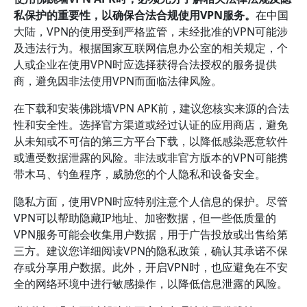
私保护的重要性，以确保合法合规使用VPN服务。
在中国
大陆，VPN的使用受到严格监管，未经批准的VPN可能涉
及违法行为。根据国家互联网信息办公室的相关规定，个
人或企业在使用VPN时应选择获得合法授权的服务提供
商，避免因非法使用VPN而面临法律风险。
在下载和安装佛跳墙VPN APK前，建议您核实来源的合法
性和安全性。选择官方渠道或经过认证的应用商店，避免
从未知或不可信的第三方平台下载，以降低感染恶意软件
或遭受数据泄露的风险。非法或非官方版本的VPN可能携
带木马、钓鱼程序，威胁您的个人隐私和设备安全。
隐私方面，使用VPN时应特别注意个人信息的保护。尽管
VPN可以帮助隐藏IP地址、加密数据，但一些低质量的
VPN服务可能会收集用户数据，用于广告投放或出售给第
三方。建议您详细阅读VPN的隐私政策，确认其承诺不保
存或分享用户数据。此外，开启VPN时，也应避免在不安
全的网络环境中进行敏感操作，以降低信息泄露的风险。