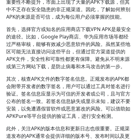
重要性不断提升，市面上出现了大量的APK下载源，但其
中不乏存在安全隐患的非正规渠道。因此，了解如何辨别
APK的来源是否可信，成为每位用户必须掌握的技能。
首先，选择官方或知名的应用商店下载VPN APK是最安全
的途径。比如，Google Play商店、华为应用市场等都经
过严格审核，能够有效减少恶意软件的风险。虽然某些地
区可能无法直接访问这些平台，但通过官方渠道提供的
APK文件，安全性和可靠性都更有保障。避免从不明来源
或第三方网站下载，是防止病毒和木马攻击的第一步。
其次，核查APK文件的数字签名信息。正规发布的APK都
会附带开发者的数字签名，用户可以通过工具对签名进行
验证。签名信息应显示为可信的开发者或公司，且与官方
公布的签名一致。若签名信息缺失或显示未知，建议不要
安装，以免遭遇假冒软件或恶意篡改的风险。可以借助如
APKPure等平台提供的验证工具，进行安全检测。
此外，关注APK的版本信息和更新日志也很重要。正规渠
道发布的APK通常会提供详细的版本号、发布时间以及更